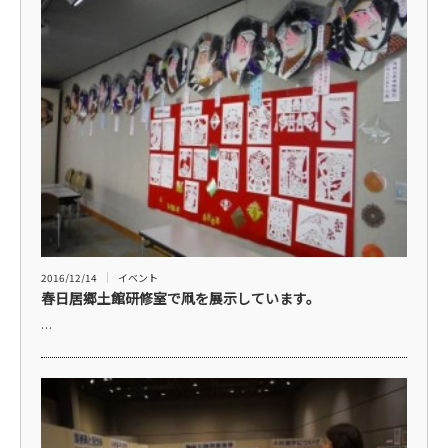
2016/12/14
イベント
春日居郷土館研修室で凧を展示しています。
…