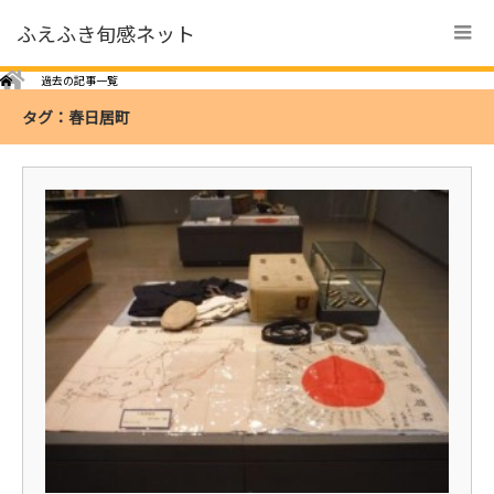
ふえふき旬感ネット
Home
過去の記事一覧
タグ：春日居町