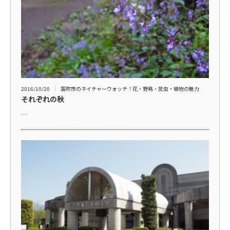
2016/10/20
笛吹市のネイチャーウォッチ！花・野鳥・昆虫・植物の魅力
それぞれの秋
…