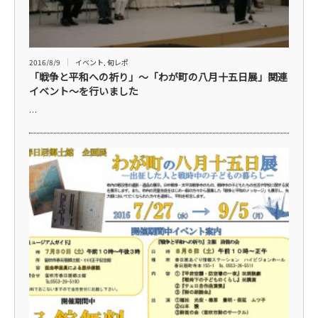
2016/8/9
イベント
,
旬レポ
「戦争と平和への祈り」～「わが町の八月十五日展」関連
イベント～を行いました
…