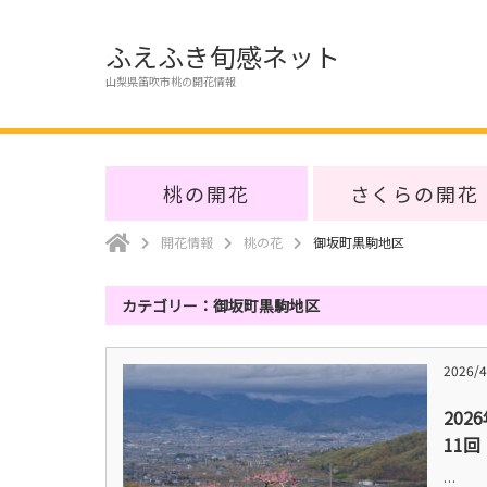
ふえふき旬感ネット
山梨県笛吹市桃の開花情報
桃の開花
さくらの開花
開花情報
桃の花
御坂町黒駒地区
カテゴリー：御坂町黒駒地区
2026/4
202
11回
…