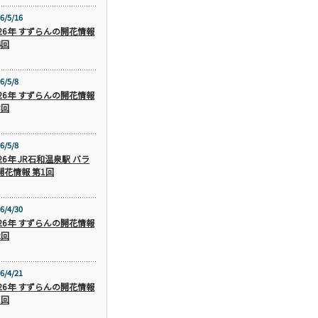
6/5/16
026年 すずらんの開花情報
4回
6/5/8
026年 すずらんの開花情報
3回
6/5/8
26年 JR石和温泉駅 バラ
開花情報 第1回
6/4/30
026年 すずらんの開花情報
2回
6/4/21
026年 すずらんの開花情報
1回