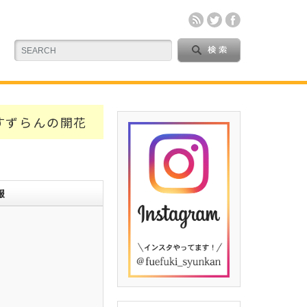
すずらんの開花
報