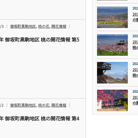
202
2
の
/3
御坂町黒駒地区
,
桃の花
,
開花情報
202
6年 御坂町黒駒地区 桃の開花情報 第5
2
桃
202
2
桃
202
2
の
/2
御坂町黒駒地区
,
桃の花
,
開花情報
6年 御坂町黒駒地区 桃の開花情報 第4