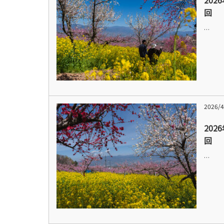
202
回
…
2026/4
202
回
…