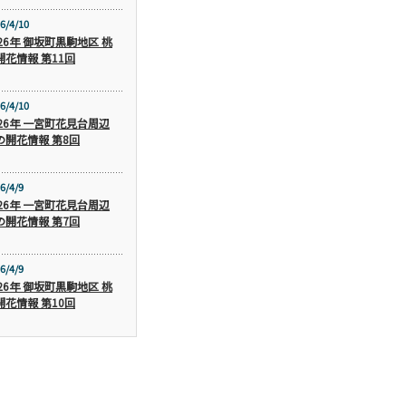
6/4/10
026年 御坂町黒駒地区 桃
開花情報 第11回
6/4/10
026年 一宮町花見台周辺
の開花情報 第8回
6/4/9
026年 一宮町花見台周辺
の開花情報 第7回
6/4/9
026年 御坂町黒駒地区 桃
開花情報 第10回