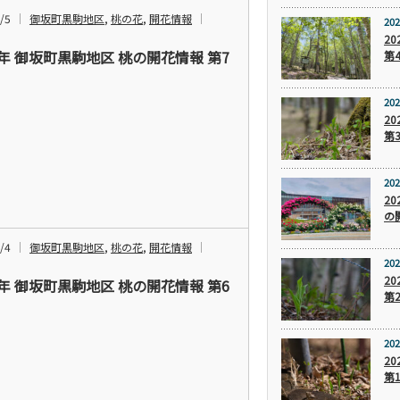
/5
御坂町黒駒地区
,
桃の花
,
開花情報
202
2
6年 御坂町黒駒地区 桃の開花情報 第7
第
202
2
第
202
20
の
/4
御坂町黒駒地区
,
桃の花
,
開花情報
202
2
6年 御坂町黒駒地区 桃の開花情報 第6
第
202
2
第