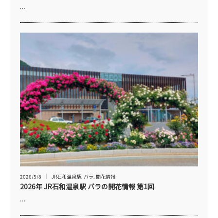
…
2026/5/8
JR石和温泉駅
,
バラ
,
開花情報
2026年 JR石和温泉駅 バラの開花情報 第1回
…