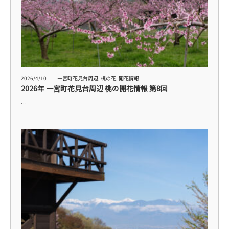
2026/4/10
一宮町花見台周辺
,
桃の花
,
開花情報
2026年 一宮町花見台周辺 桃の開花情報 第8回
…