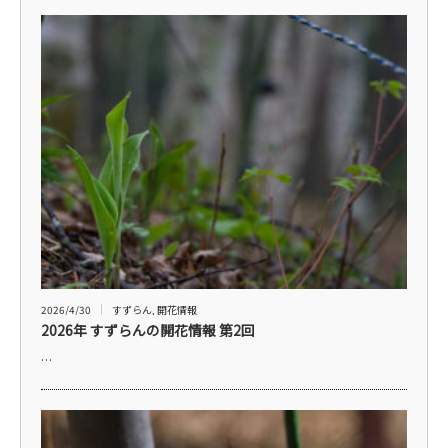
2026/4/30
すずらん
,
開花情報
2026年 すずらんの開花情報 第2回
…