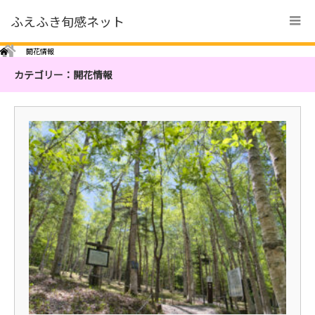
ふえふき旬感ネット
Home
開花情報
カテゴリー：開花情報