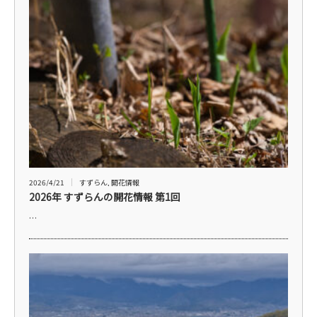
2026/4/21
すずらん
,
開花情報
2026年 すずらんの開花情報 第1回
…