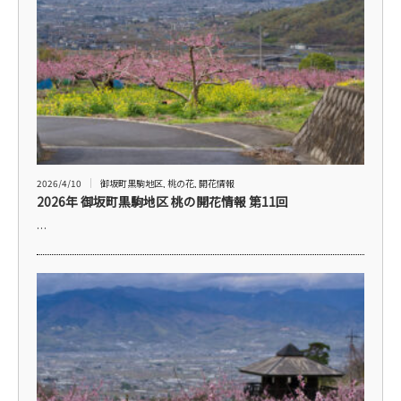
2026/4/10
御坂町黒駒地区
,
桃の花
,
開花情報
2026年 御坂町黒駒地区 桃の開花情報 第11回
…