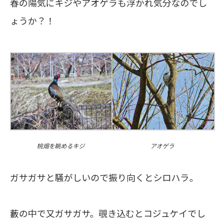
春の陽気にキジやアオゲラも浮かれ気分なのでし
ょうか？！
アオゲラ
桃畑を眺めるキジ
ガサガサと騒がしいので振り向くとシロハラ。
藪の中で又ガサガサ。覗き込むとコジュケイでし