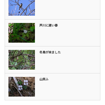
芦川に遅い春
冬鳥が来ました
山笑ふ