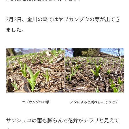
3月3日、金川の森ではヤブカンゾウの芽が出てき
ました。
ヌタにすると美味しいそうです
ヤブカンゾウの芽
サンシュユの蕾も膨らんで花弁がチラリと見えて