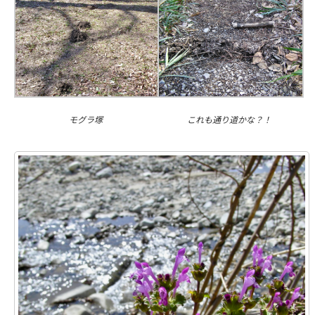
モグラ塚
これも通り道かな？！