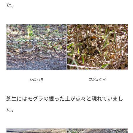
た。
コジュケイ
シロハラ
芝生にはモグラの掘った土が点々と現れていまし
た。