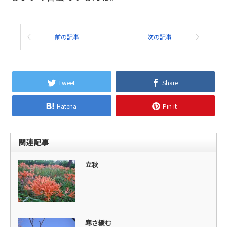
前の記事
次の記事
Tweet
Share
Hatena
Pin it
関連記事
立秋
寒さ緩む