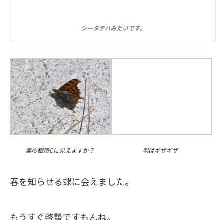
シータテハみたいです。
羽はギザギザ
裏の銀班Cに見えますか？
春を知らせる蝶に会えました。
もうすぐ啓蟄ですもんね。