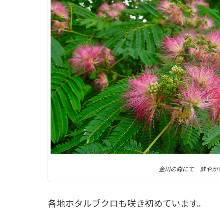
金川の森にて 鮮やか
各地ホタルブクロも咲き初めています。