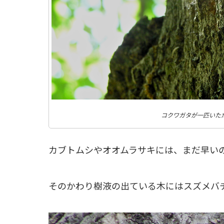
コクワガタが一匹いた
カブトムシやオオムラサキには、まだ早い
そのかわり樹液の出ている木にはスズメバ