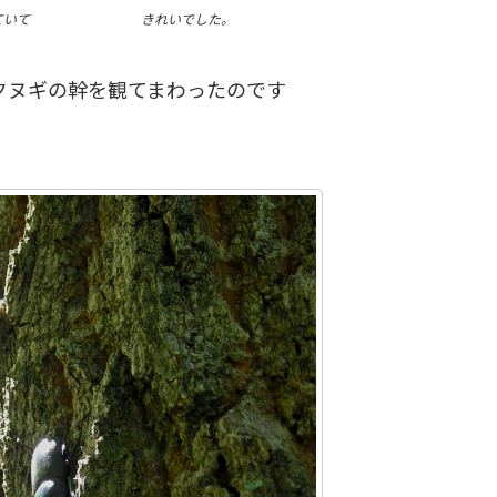
きれいでした。
ていて
クヌギの幹を観てまわったのです