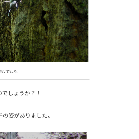
だけでした。
のでしょうか？！
チの姿がありました。