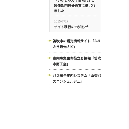
「いいじゃん！笛吹市」が
映像部門最優秀賞に選ばれ
ました
2015/7/27
サイト移行のお知らせ
笛吹市の観光情報サイト「ふえ
ふき観光ナビ」
市内事業主お役立ち情報「笛吹
市商工会」
バス総合案内システム「山梨バ
スコンシェルジュ」