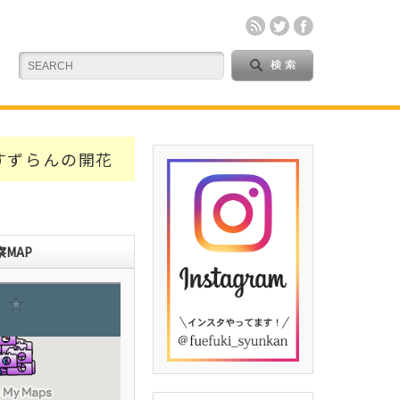
すずらんの開花
MAP