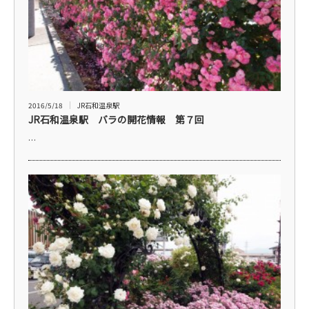
2016/5/18
JR石和温泉駅
JR石和温泉駅 バラの開花情報 第７回
…