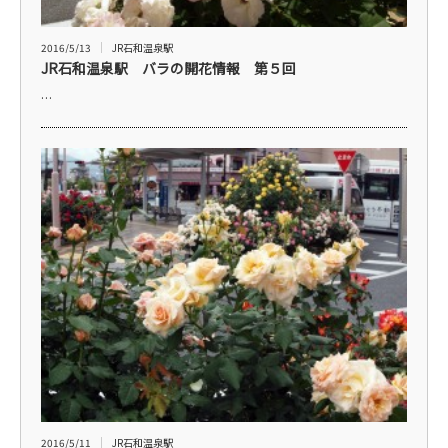
2016/5/13
JR石和温泉駅
JR石和温泉駅 バラの開花情報 第５回
…
2016/5/11
JR石和温泉駅