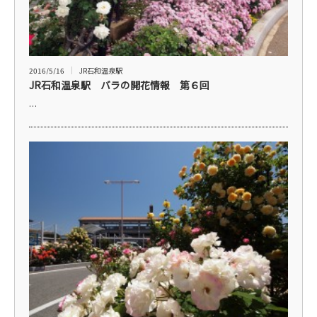
2016/5/16
JR石和温泉駅
JR石和温泉駅 バラの開花情報 第６回
…