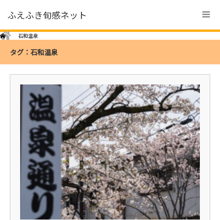
ふえふき旬感ネット
Home
石和温泉
タグ：石和温泉