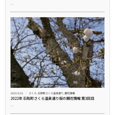
…
2022/3/21
さくら
,
石和町さくら温泉通り
,
開花情報
2022年 石和町さくら温泉通り桜の開花情報 第3回目
…