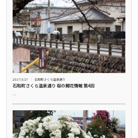
2017/3/27
石和町さくら温泉通り
石和町さくら温泉通り 桜の開花情報 第4回
…