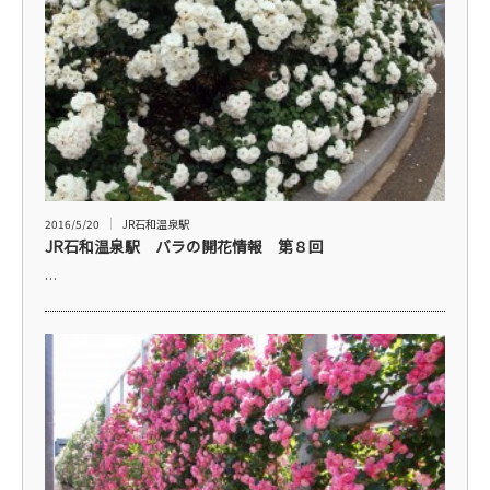
2016/5/20
JR石和温泉駅
JR石和温泉駅 バラの開花情報 第８回
…