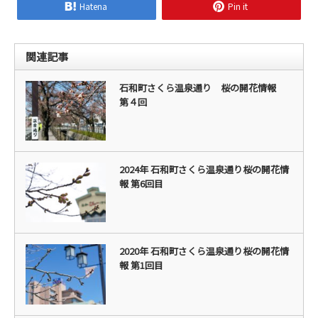
Hatena
Pin it
関連記事
石和町さくら温泉通り 桜の開花情報
第４回
2024年 石和町さくら温泉通り桜の開花情
報 第6回目
2020年 石和町さくら温泉通り桜の開花情
報 第1回目