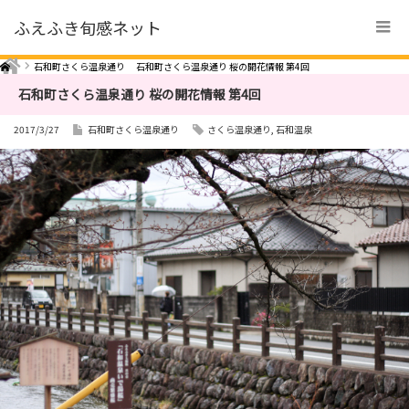
ふえふき旬感ネット
Home
石和町さくら温泉通り
石和町さくら温泉通り 桜の開花情報 第4回
石和町さくら温泉通り 桜の開花情報 第4回
2017/3/27
石和町さくら温泉通り
さくら温泉通り
,
石和温泉