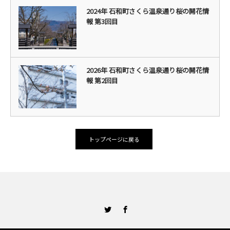
2024年 石和町さくら温泉通り桜の開花情
報 第3回目
2026年 石和町さくら温泉通り桜の開花情
報 第2回目
トップページに戻る
Twitter
Facebook