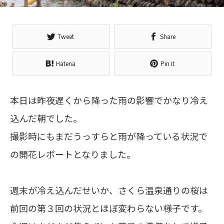
Tweet
Share
Hatena
Pin it
本日は昨夜遅くから降った雨の影響でかなり冷え
込んだ朝でした。
撮影時にもまだうっすらと雨が降っている状況で
の開花レポートとなりました。
週末が冷え込んだせいか、さくら温泉通りの桜は
前回の第３回の状況とほぼ変わらない様子です。