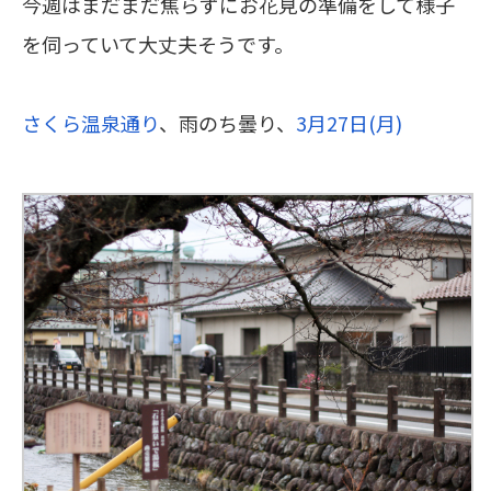
今週はまだまだ焦らずにお花見の準備をして様子
を伺っていて大丈夫そうです。
さくら温泉通り
、雨のち曇り、
3月27日(月)