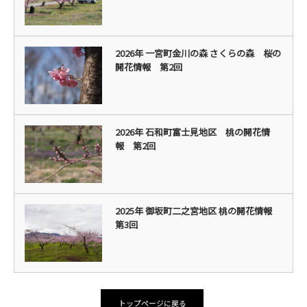
2026年 一宮町金川の森 さくらの森 桜の
開花情報 第2回
2026年 石和町富士見地区 桃の開花情
報 第2回
2025年 御坂町二之宮地区 桃の開花情報
第3回
トップページに戻る