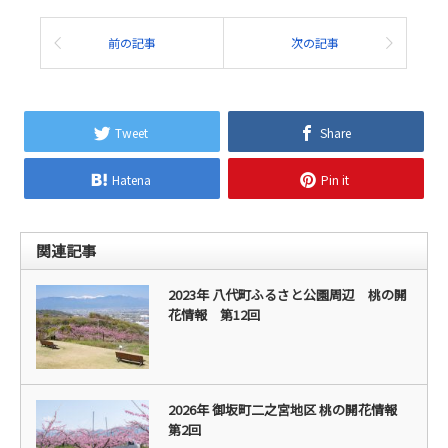
前の記事
次の記事
Tweet
Share
Hatena
Pin it
関連記事
2023年 八代町ふるさと公園周辺 桃の開
花情報 第12回
2026年 御坂町二之宮地区 桃の開花情報
第2回