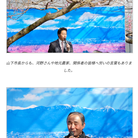
山下市長からも、河野さんや地元農家、関係者の皆様へ労いの言葉もありま
した。