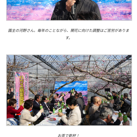
園主の河野さん。毎年のことながら、開花に向けた調整はご苦労がありま
す。
お茶で乾杯！