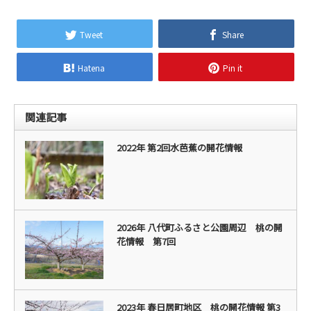
Tweet
Share
Hatena
Pin it
関連記事
2022年 第2回水芭蕉の開花情報
2026年 八代町ふるさと公園周辺 桃の開
花情報 第7回
2023年 春日居町地区 桃の開花情報 第3