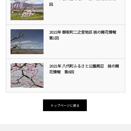
回
2022年 御坂町二之宮地区 桃の開花情報
第1回
2021年 八代町ふるさと公園周辺 桃の開
花情報 第6回
トップページに戻る