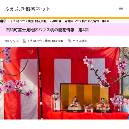
ふえふき旬感ネット
Home
石和町ハウス桃園
,
開花情報
石和町富士見地区ハウス桃の開花情報 第4回
石和町富士見地区ハウス桃の開花情報 第4回
2017/2/14
石和町ハウス桃園
,
開花情報
ハウス桃宴