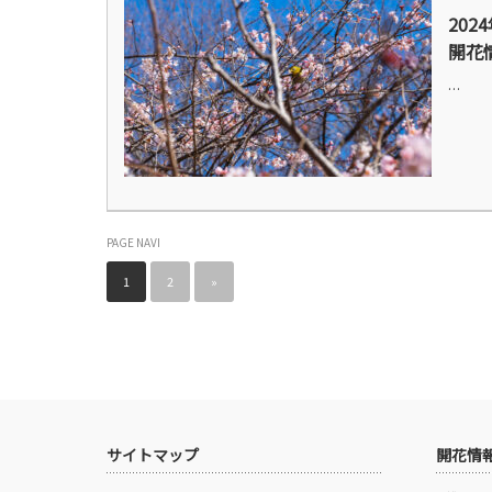
20
開花
…
PAGE NAVI
1
2
»
サイトマップ
開花情