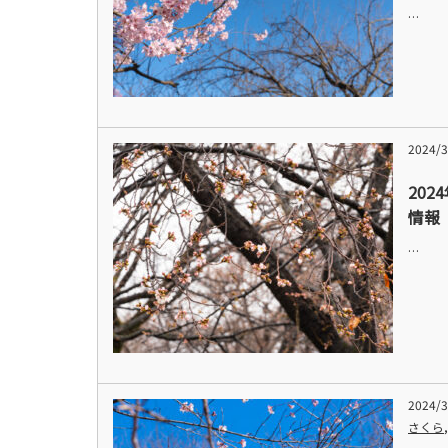
…
2024/3
202
情報
…
2024/3
さくら