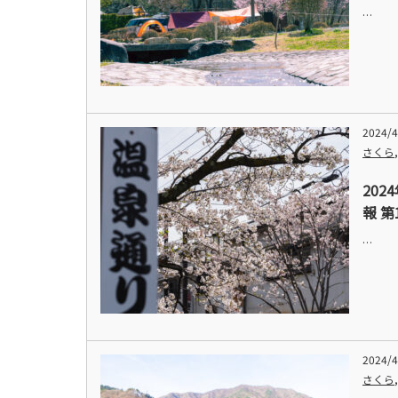
…
2024/4
さくら
20
報 第
…
2024/4
さくら