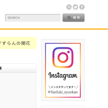
すずらんの開花
報