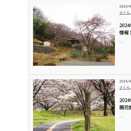
2024/4
さくら
20
情報 
…
2024/4
さくら
20
開花
…