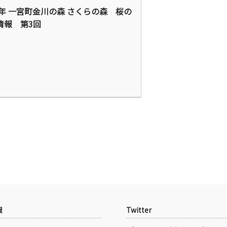
24年 一宮町金川の森 さくらの森 桜の
情報 第3回
報
Twitter