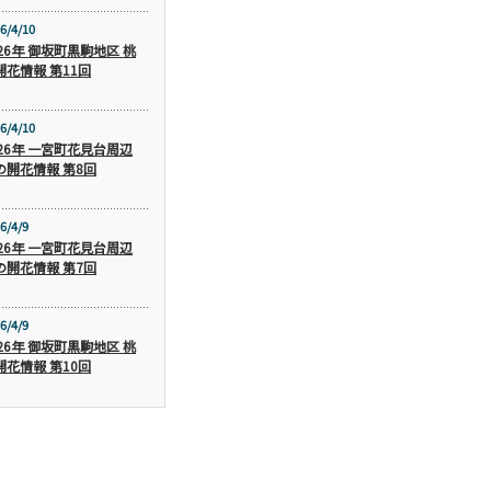
6/4/10
026年 御坂町黒駒地区 桃
開花情報 第11回
6/4/10
026年 一宮町花見台周辺
の開花情報 第8回
6/4/9
026年 一宮町花見台周辺
の開花情報 第7回
6/4/9
026年 御坂町黒駒地区 桃
開花情報 第10回