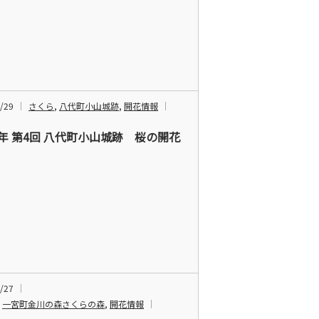
/29
さくら
,
八代町小山城跡
,
開花情報
4年 第4回 八代町小山城跡 桜の開花
/27
,
一宮町金川の森さくらの森
,
開花情報