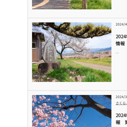
2024/4
202
情報
…
2024/3
さくら
20
報 