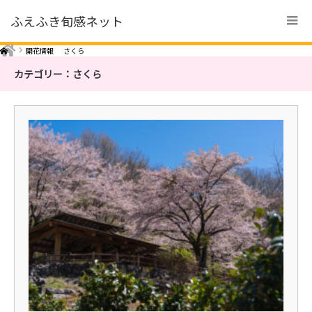
ふえふき旬感ネット
Home
開花情報
さくら
カテゴリー：さくら