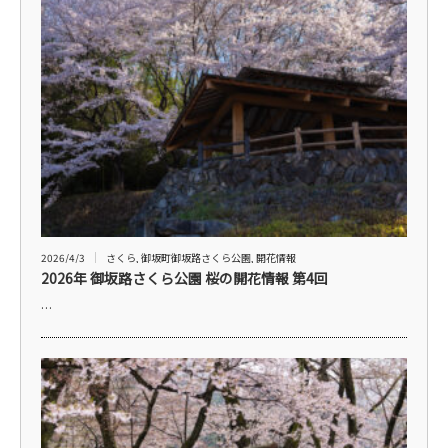
2026/4/3
さくら
,
御坂町御坂路さくら公園
,
開花情報
2026年 御坂路さくら公園 桜の開花情報 第4回
…