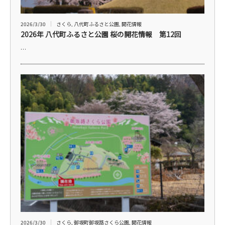
2026/3/30
さくら
,
八代町ふるさと公園
,
開花情報
2026年 八代町ふるさと公園 桜の開花情報 第12回
…
2026/3/30
さくら
,
御坂町御坂路さくら公園
,
開花情報