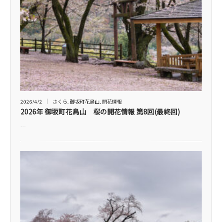
2026/4/2
さくら
,
御坂町花鳥山
,
開花情報
2026年 御坂町花鳥山 桜の開花情報 第8回(最終回)
…