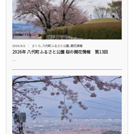
2026/4/2
さくら
,
八代町ふるさと公園
,
開花情報
2026年 八代町ふるさと公園 桜の開花情報 第13回
…