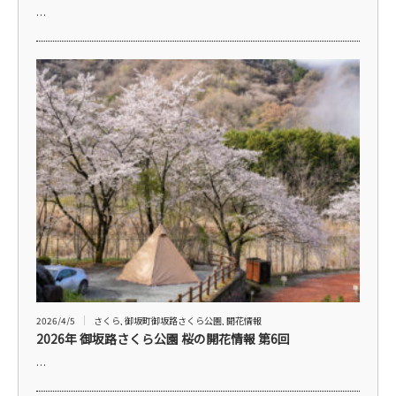
…
2026/4/5
さくら
,
御坂町御坂路さくら公園
,
開花情報
2026年 御坂路さくら公園 桜の開花情報 第6回
…