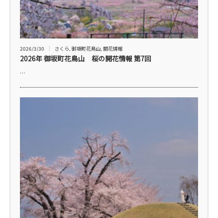
2026/3/30
さくら
,
御坂町花鳥山
,
開花情報
2026年 御坂町花鳥山 桜の開花情報 第7回
…