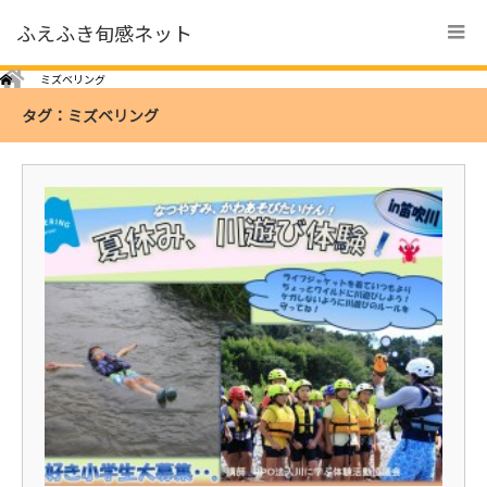
ふえふき旬感ネット
Home
ミズベリング
タグ：ミズベリング