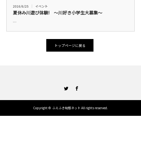
2016/6/25
イベント
夏休み川遊び体験! ～川好き小学生大募集～
…
トップページに戻る
Twitter
Facebook
Copyright ©
ふえふき旬感ネット
All rights reserved.