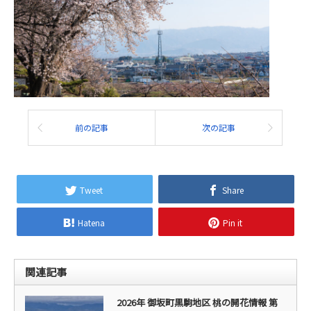
前の記事
次の記事
Tweet
Share
Hatena
Pin it
関連記事
2026年 御坂町黒駒地区 桃の開花情報 第