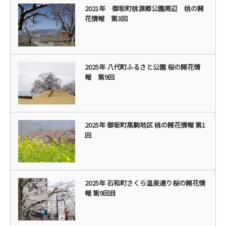
2021年 御坂町桃源郷公園周辺 桃の開
花情報 第3回
2025年 八代町ふるさと公園 桜の開花情
報 第9回
2025年 御坂町黒駒地区 桃の開花情報 第1
回
2025年 石和町さくら温泉通り桜の開花情
報 第9回目