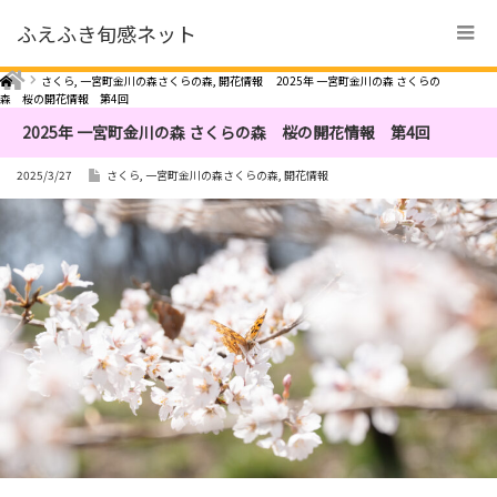
ふえふき旬感ネット
Home
さくら
,
一宮町金川の森さくらの森
,
開花情報
2025年 一宮町金川の森 さくらの
森 桜の開花情報 第4回
2025年 一宮町金川の森 さくらの森 桜の開花情報 第4回
2025/3/27
さくら
,
一宮町金川の森さくらの森
,
開花情報