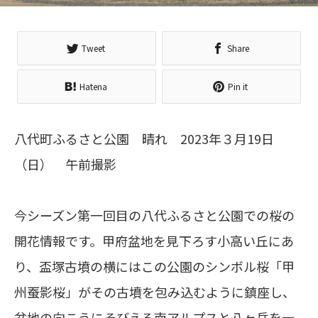
Tweet
Share
Hatena
Pin it
八代町ふるさと公園 晴れ 2023年３月19日
（日） 午前撮影
今シーズン第一回目の八代ふるさと公園での桜の
開花情報です。甲府盆地を見下ろす小高い丘にあ
り、盃塚古墳の横にはこの公園のシンボル桜「甲
州蚕影桜」がその古墳を包み込むように鎮座し、
盆地の向こうにそびえる南アルプスと八ヶ岳を一