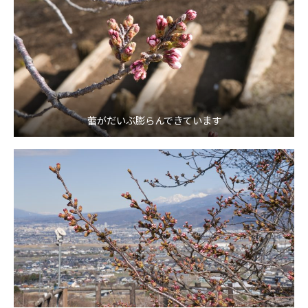
蕾がだいぶ膨らんできています