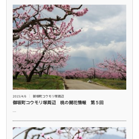
2015/4/6
御坂町コウモリ塚周辺
御坂町コウモリ塚周辺 桃の開花情報 第５回
…