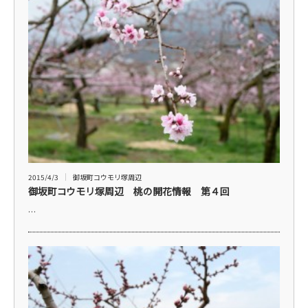
2015/4/3
御坂町コウモリ塚周辺
御坂町コウモリ塚周辺 桃の開花情報 第４回
…