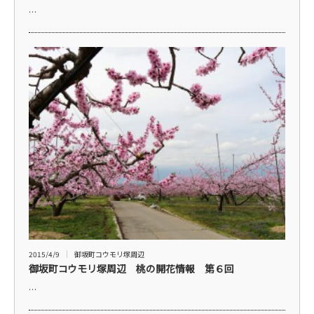
…
2015/4/9
御坂町コウモリ塚周辺
御坂町コウモリ塚周辺 桃の開花情報 第６回
…