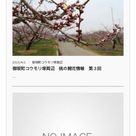
2015/4/1
御坂町コウモリ塚周辺
御坂町コウモリ塚周辺 桃の開花情報 第３回
…