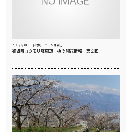
2015/3/30
御坂町コウモリ塚周辺
御坂町コウモリ塚周辺 桃の開花情報 第２回
…