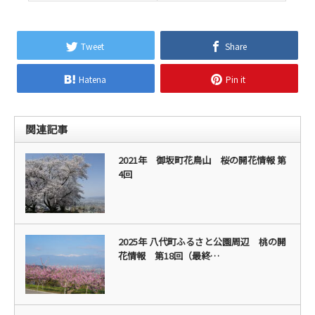
Tweet
Share
Hatena
Pin it
関連記事
2021年 御坂町花鳥山 桜の開花情報 第
4回
2025年 八代町ふるさと公園周辺 桃の開
花情報 第18回（最終…