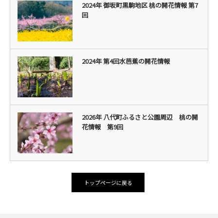
2024年 御坂町黒駒地区 桃の開花情報 第7
回
2024年 第4回水芭蕉の開花情報
2026年 八代町ふるさと公園周辺 桃の開
花情報 第9回
トップページに戻る