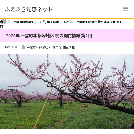
ふえふき旬感ネット
Home
一宮町本都塚地区
,
桃の花
,
開花情報
2024年 一宮町本都塚地区 桃の開花情報 第4
回
2024年 一宮町本都塚地区 桃の開花情報 第4回
2024/4/9
一宮町本都塚地区
,
桃の花
,
開花情報