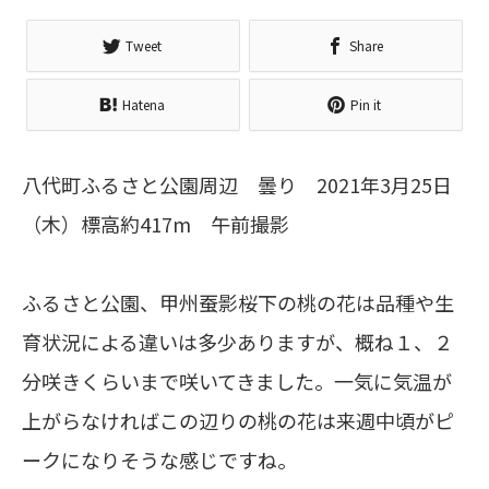
Tweet
Share
Hatena
Pin it
八代町ふるさと公園周辺 曇り 2021年3月25日
（木）標高約417m 午前撮影
ふるさと公園、甲州蚕影桜下の桃の花は品種や生
育状況による違いは多少ありますが、概ね１、２
分咲きくらいまで咲いてきました。一気に気温が
上がらなければこの辺りの桃の花は来週中頃がピ
ークになりそうな感じですね。