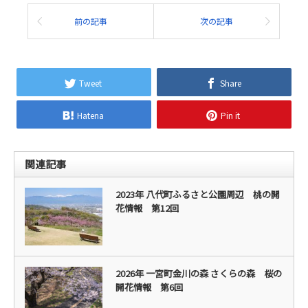
前の記事
次の記事
Tweet
Share
Hatena
Pin it
関連記事
2023年 八代町ふるさと公園周辺 桃の開
花情報 第12回
2026年 一宮町金川の森 さくらの森 桜の
開花情報 第6回