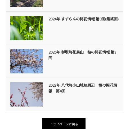
2024年 すずらんの開花情報 第8回(最終回)
2026年 御坂町花鳥山 桜の開花情報 第3
回
2023年 八代町小山城跡周辺 桃の開花情
報 第4回
トップページに戻る