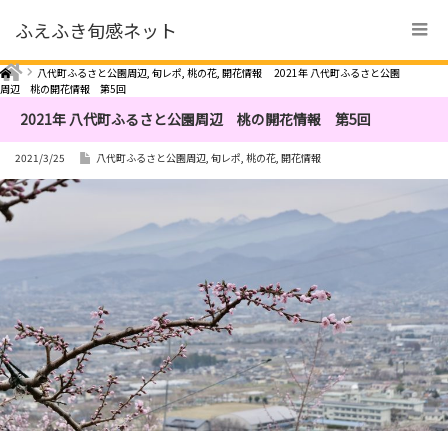
ふえふき旬感ネット
Home
八代町ふるさと公園周辺
,
旬レポ
,
桃の花
,
開花情報
2021年 八代町ふるさと公園
周辺 桃の開花情報 第5回
2021年 八代町ふるさと公園周辺 桃の開花情報 第5回
2021/3/25
八代町ふるさと公園周辺
,
旬レポ
,
桃の花
,
開花情報