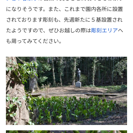
になりそうです。また、これまで園内各所に設置
されております彫刻も、先週新たに５基設置され
たようですので、ぜひお越しの際は
彫刻エリア
へ
も周ってみてください。