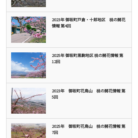
2023年 御坂町戸倉・十郎地区 桃の開花
情報 第4回
2025年 御坂町黒駒地区 桃の開花情報 第
12回
2023年 御坂町花鳥山 桃の開花情報 第
5回
2025年 御坂町花鳥山 桃の開花情報 第
7回