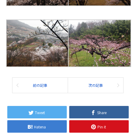
前の記事
次の記事
Tweet
Share
Hatena
Pin it