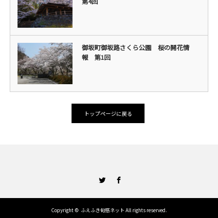
第4回
御坂町御坂路さくら公園 桜の開花情
報 第1回
トップページに戻る
Twitter
Facebook
Copyright ©
ふえふき旬感ネット
All rights reserved.