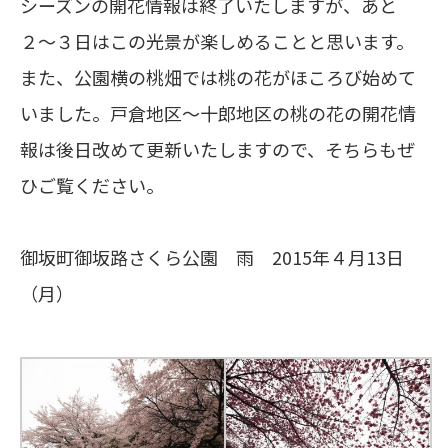
シーズンの開花情報は終了いたしますが、あと
２〜３日はこの光景が楽しめることと思います。
また、公園横の桃畑では桃の花がほころび始めて
いました。戸倉地区〜十郎地区の桃の花の開花情
報は後日改めて更新いたしますので、そちらもぜ
ひご覧ください。
御坂町御坂路さくら公園 雨 2015年４月13日
（月）