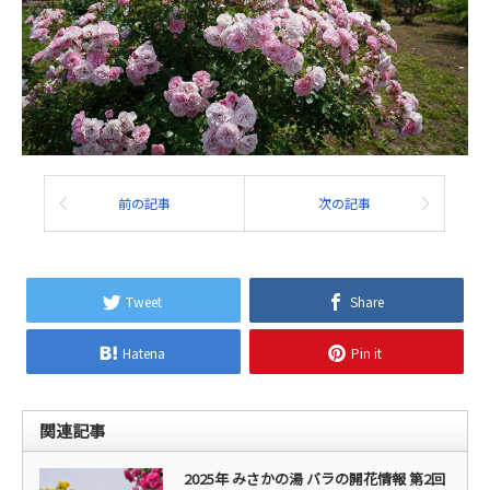
前の記事
次の記事
Tweet
Share
Hatena
Pin it
関連記事
2025年 みさかの湯 バラの開花情報 第2回