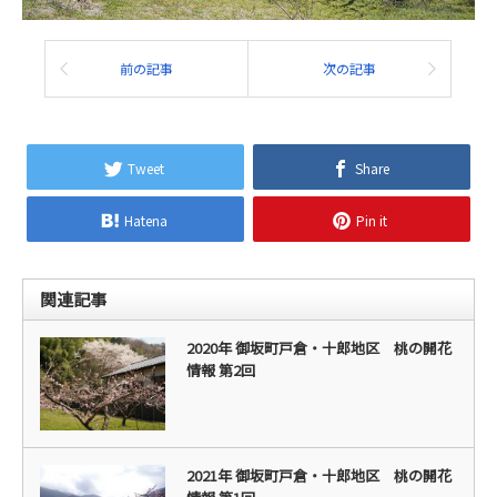
前の記事
次の記事
Tweet
Share
Hatena
Pin it
関連記事
2020年 御坂町戸倉・十郎地区 桃の開花
情報 第2回
2021年 御坂町戸倉・十郎地区 桃の開花