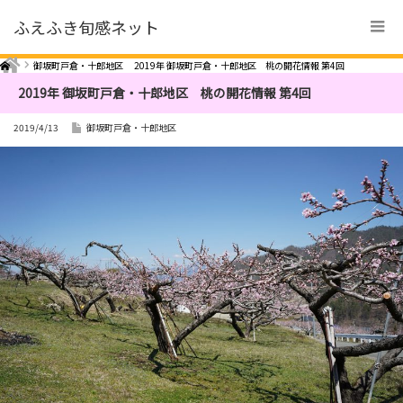
ふえふき旬感ネット
Home
御坂町戸倉・十郎地区
2019年 御坂町戸倉・十郎地区 桃の開花情報 第4回
2019年 御坂町戸倉・十郎地区 桃の開花情報 第4回
2019/4/13
御坂町戸倉・十郎地区