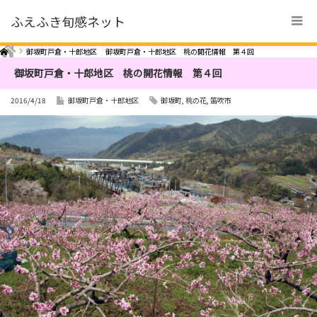
ふえふき旬感ネット
Home
御坂町戸倉・十郎地区
御坂町戸倉・十郎地区 桃の開花情報 第４回
御坂町戸倉・十郎地区 桃の開花情報 第４回
2016/4/18
御坂町戸倉・十郎地区
御坂町
,
桃の花
,
笛吹市