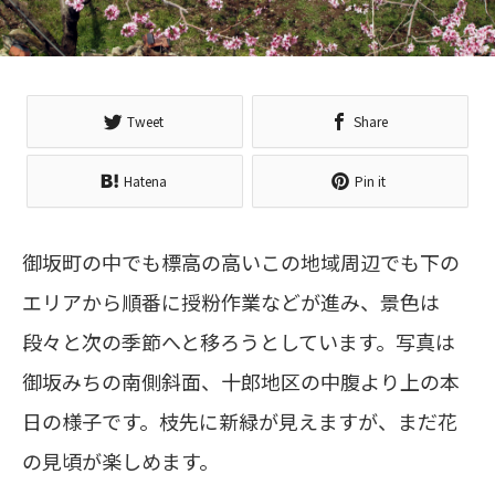
Tweet
Share
Hatena
Pin it
御坂町の中でも標高の高いこの地域周辺でも下の
エリアから順番に授粉作業などが進み、景色は
段々と次の季節へと移ろうとしています。写真は
御坂みちの南側斜面、十郎地区の中腹より上の本
日の様子です。枝先に新緑が見えますが、まだ花
の見頃が楽しめます。