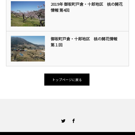
2019年 御坂町戸倉・十郎地区 桃の開花
情報 第4回
御坂町戸倉・十郎地区 桃の開花情報
第１回
トップページに戻る
Twitter
Facebook