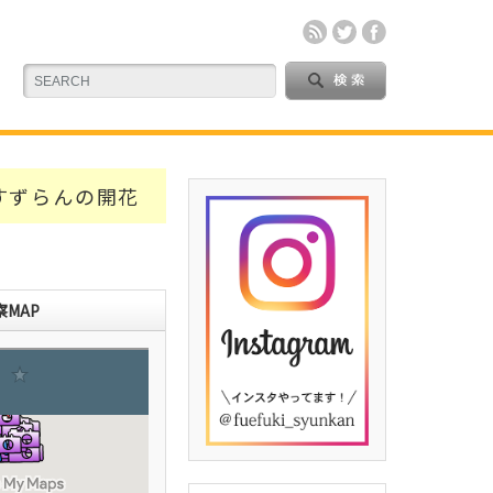
すずらんの開花
MAP