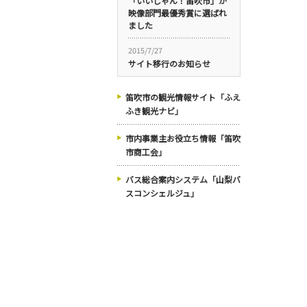
「いいじゃん！笛吹市」が
映像部門最優秀賞に選ばれ
ました
2015/7/27
サイト移行のお知らせ
笛吹市の観光情報サイト「ふえ
ふき観光ナビ」
市内事業主お役立ち情報「笛吹
市商工会」
バス総合案内システム「山梨バ
スコンシェルジュ」