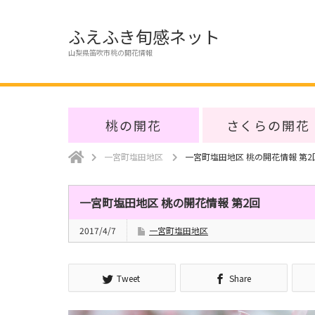
ふえふき旬感ネット
山梨県笛吹市桃の開花情報
桃の開花
さくらの開花
一宮町塩田地区
一宮町塩田地区 桃の開花情報 第2
一宮町塩田地区 桃の開花情報 第2回
2017/4/7
一宮町塩田地区
Tweet
Share