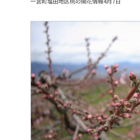
一宮町塩田地区桃の開花情報4月7日