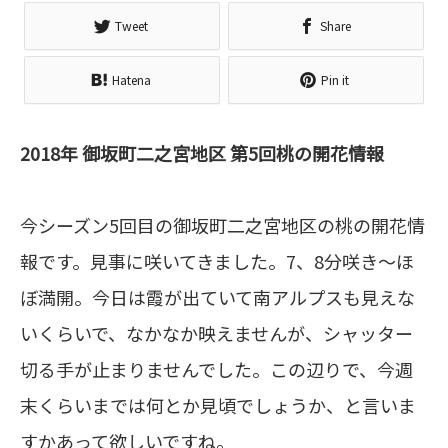
Tweet
Share
Hatena
Pin it
2018年 御坂町二之宮地区 第5回桃の開花情報
今シーズン5回目の御坂町二之宮地区の桃の開花情
報です。見事に咲いてきました。7、8分咲き〜ほ
ぼ満開。今日は霞が出ていて南アルプスも見えな
いくらいで、なかなか映えませんが、シャッター
切る手が止まりませんでした。この辺りで、今週
末くらいまでは何とか見頃でしょうか、と言いま
すかあって欲しいですね。