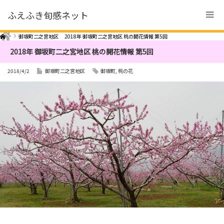
ふえふき旬感ネット
Home
御坂町二之宮地区
2018年 御坂町二之宮地区 桃の開花情報 第5回
2018年 御坂町二之宮地区 桃の開花情報 第5回
2018/4/2
御坂町二之宮地区
御坂町
,
桃の花