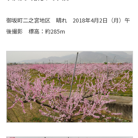
御坂町二之宮地区 晴れ 2018年4月2日（月）午
後撮影 標高：約285m