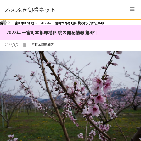
ふえふき旬感ネット
Home
一宮町本都塚地区
2022年 一宮町本都塚地区 桃の開花情報 第4回
2022年 一宮町本都塚地区 桃の開花情報 第4回
2022/4/2
一宮町本都塚地区