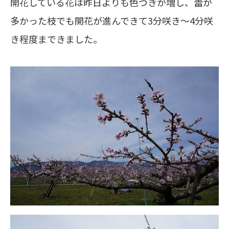
開花している花は昨日よりも色づきが増し、蕾が
多かった枝でも開花が進んできて3分咲き〜4分咲
き程度まできました。