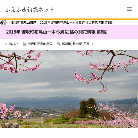
ふえふき旬感ネット
Home
御坂町花鳥山周辺
2018年 御坂町花鳥山一本杉周辺 桃の開花情報 第8回
2018年 御坂町花鳥山一本杉周辺 桃の開花情報 第8回
2018/4/7
御坂町花鳥山周辺
御坂町
,
桃の花
,
花鳥山