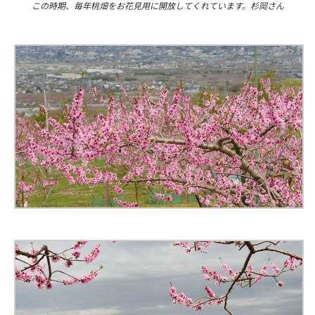
この時期、毎年桃畑をお花見用に開放してくれています。杉岡さん