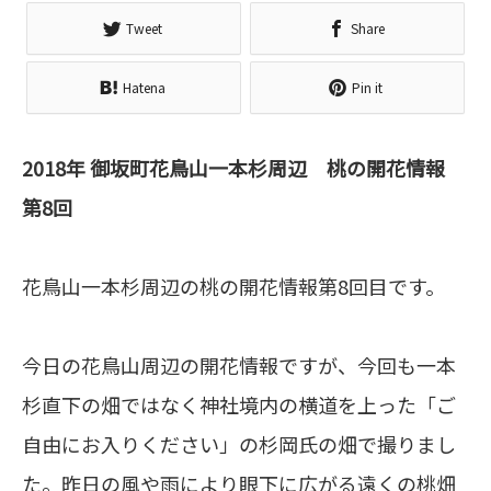
Tweet
Share
Hatena
Pin it
2018年 御坂町花鳥山一本杉周辺 桃の開花情報
第8回
花鳥山一本杉周辺の桃の開花情報第8回目です。
今日の花鳥山周辺の開花情報ですが、今回も一本
杉直下の畑ではなく神社境内の横道を上った「ご
自由にお入りください」の杉岡氏の畑で撮りまし
た。昨日の風や雨により眼下に広がる遠くの桃畑