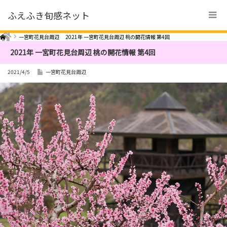
ふえふき旬感ネット
Home
一宮町花見台周辺
2021年 一宮町花見台周辺 桃の開花情報 第4回
2021年 一宮町花見台周辺 桃の開花情報 第4回
2021/4/5
一宮町花見台周辺