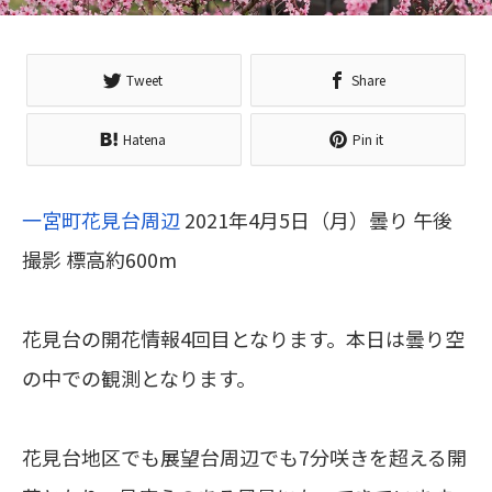
Tweet
Share
Hatena
Pin it
一宮町花見台周辺
2021年4月5日（月）曇り 午後
撮影 標高約600m
花見台の開花情報4回目となります。本日は曇り空
の中での観測となります。
花見台地区でも展望台周辺でも7分咲きを超える開