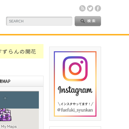
すずらんの開花
MAP