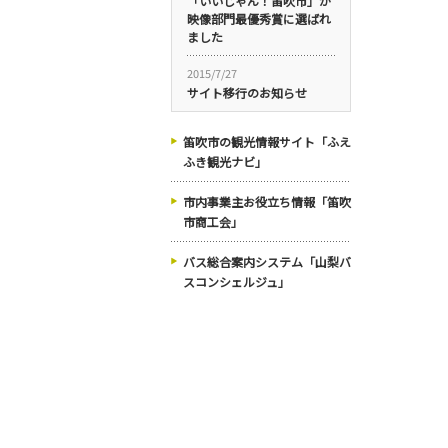
「いいじゃん！笛吹市」が
映像部門最優秀賞に選ばれ
ました
2015/7/27
サイト移行のお知らせ
笛吹市の観光情報サイト「ふえ
ふき観光ナビ」
市内事業主お役立ち情報「笛吹
市商工会」
バス総合案内システム「山梨バ
スコンシェルジュ」