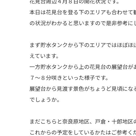
花見台周辺４月８日の開花状況です。
本日は花見台を登る下のエリアも合わせて
の状況がわかると思いますので是非参考に
まず貯水タンクから下のエリアではほぼほ
えています。
一方貯水タンクから上の花見台の展望台が
７〜８分咲きといった様子です。
展望台から見渡す景色がちょうど見頃にな
でしょうか。
まだこちらと奈良原地区、戸倉・十郎地区
これからの予定をしているかたはご参考く