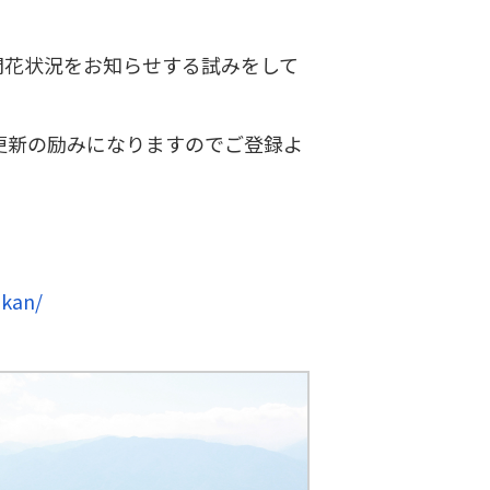
して開花状況をお知らせする試みをして
更新の励みになりますのでご登録よ
nkan/