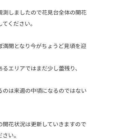
観測しましたので花見台全体の開花
してください。
ぼ満開となり今がちょうど見頃を迎
あるエリアではまだ少し蕾残り、
るのは来週の中頃になるのではない
の開花状況は更新していきますので
ださい。