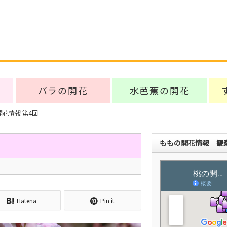
バラの開花
水芭蕉の開花
開花情報 第4回
ももの開花情報 観察
Hatena
Pin it