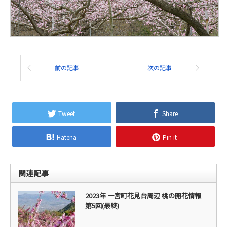
前の記事
次の記事
Tweet
Share
Hatena
Pin it
関連記事
2023年 一宮町花見台周辺 桃の開花情報
第5回(最終)