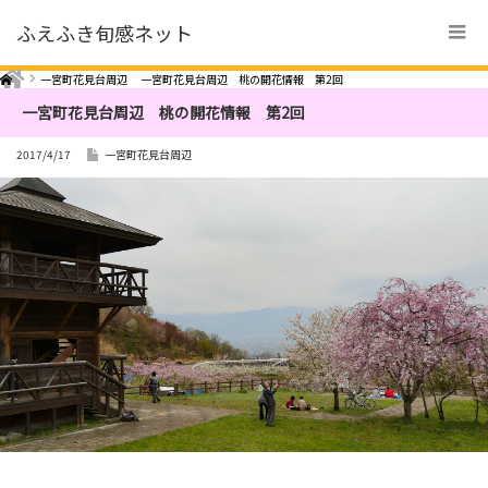
ふえふき旬感ネット
Home
一宮町花見台周辺
一宮町花見台周辺 桃の開花情報 第2回
一宮町花見台周辺 桃の開花情報 第2回
2017/4/17
一宮町花見台周辺