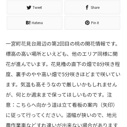
Tweet
Share
Hatena
Pin it
一宮町花見台周辺の第2回目の桃の開花情報です。
標高の高い場所といえども、他のエリア同様に開
花が進んでいます。花見櫓の直下の畑で8分咲き程
度、裏手のやや高い畑で5分咲きほどまで咲いてい
ます。気温も高そうなので厳しいかもしれません
が、何とか週末まで保ってほしいものです。注
意：こちらへ向かう道は立て看板の案内（矢印）
に従って行ってください。道幅が狭いので、地元
農作業車などすれ違いが出来ない場合があります